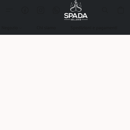
Negozio
Chi siamo
Spedizioni e pagamenti