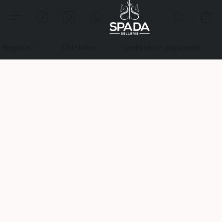
Negozio
Chi siamo
Spedizioni e pagamenti