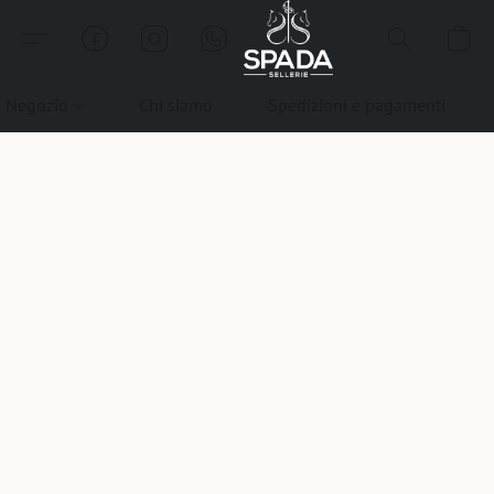
Negozio
Chi siamo
Spedizioni e pagamenti