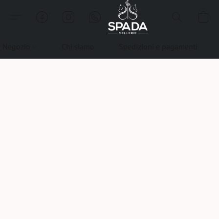
Negozio
Chi siamo
Spedizioni e pagamenti