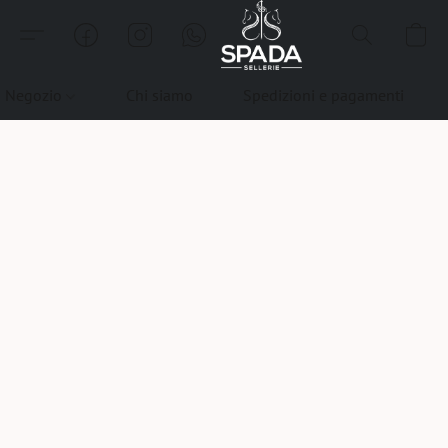
Negozio
Chi siamo
Spedizioni e pagamenti