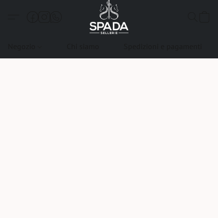
Negozio
Chi siamo
Spedizioni e pagamenti